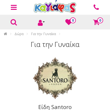
0
0
Δώρα
Για την Γυναίκα
Για την Γυναίκα
Είδη Santoro