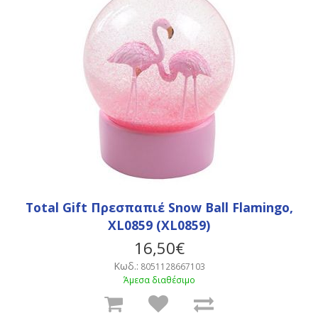
Total Gift Πρεσπαπιέ Snow Ball Flamingo,
XL0859 (XL0859)
16,50€
Κωδ.:
8051128667103
Άμεσα διαθέσιμο