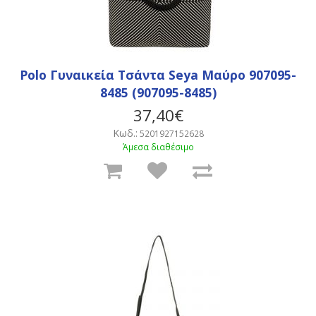
Polo Γυναικεία Τσάντα Seya Μαύρο 907095-
8485 (907095-8485)
37,40€
Κωδ.:
5201927152628
Άμεσα διαθέσιμο