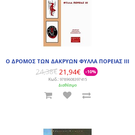
Ο ΔΡΟΜΟΣ ΤΩΝ ΔΑΚΡΥΩΝ ΦΥΛΛΑ ΠΟΡΕΙΑΣ ΙΙΙ
24,38€
21,94€
-10%
Κωδ.:
9789608397415
Διαθέσιμο