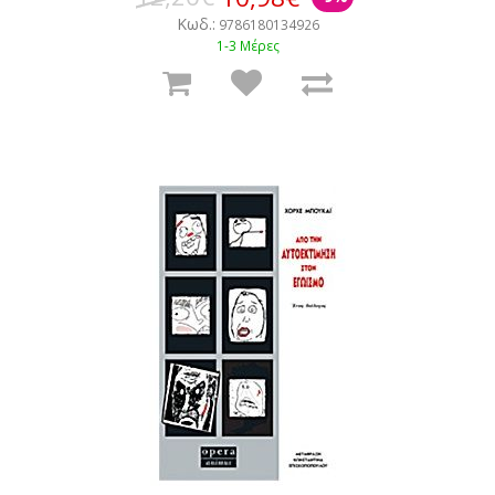
Κωδ.:
9786180134926
1-3 Μέρες