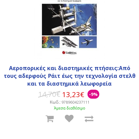
Αεροπορικές και διαστημικές πτήσεις:Από
τους αδερφούς Ράιτ έως την τεχνολογία στελθ
και τα διαστημικά λεωφορεία
14,70€
13,23€
-9%
Κωδ.:
9789604237111
Άμεσα διαθέσιμο