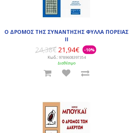
Ο ΔΡΟΜΟΣ ΤΗΣ ΣΥΝΑΝΤΗΣΗΣ ΦΥΛΛΑ ΠΟΡΕΙΑΣ
ΙΙ
24,38€
21,94€
-10%
Κωδ.:
9789608397354
Διαθέσιμο