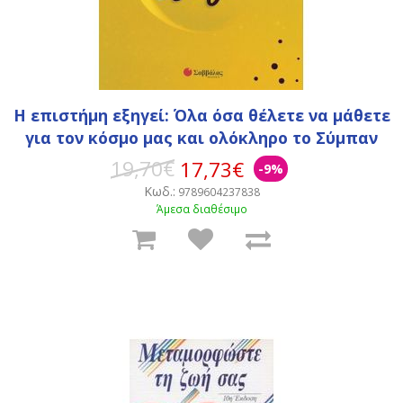
Η επιστήμη εξηγεί: Όλα όσα θέλετε να μάθετε
για τον κόσμο μας και ολόκληρο το Σύμπαν
19,70€
17,73€
-9%
Κωδ.:
9789604237838
Άμεσα διαθέσιμο