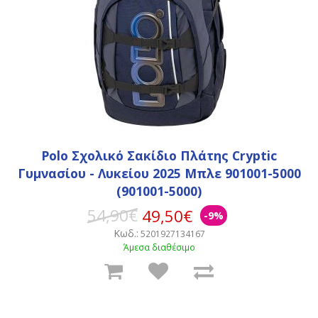
Polo Σχολικό Σακίδιο Πλάτης Cryptic
Γυμνασίου - Λυκείου 2025 Μπλε 901001-5000
(901001-5000)
54,90€
49,50€
-9%
Κωδ.:
5201927134167
Άμεσα διαθέσιμο