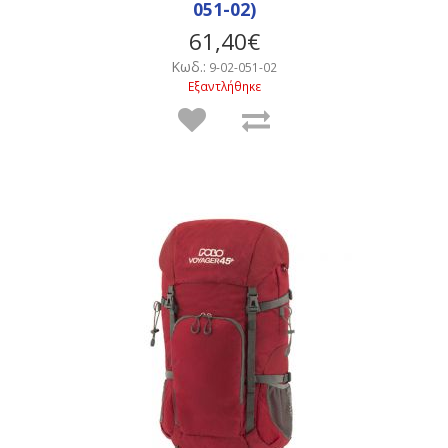
051-02)
61,40€
Κωδ.:
9-02-051-02
Εξαντλήθηκε