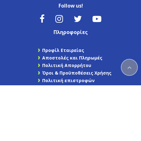
Follow us!
Πληροφορίες
Προφίλ Εταιρείας
Αποστολές και Πληρωμές
Πολιτική Απορρήτου
Όροι & Προϋποθέσεις Χρήσης
Πολιτική επιστροφών
Ασφάλεια συναλλαγών
Επικοινωνήστε μαζί μας
Χάρτης Ιστότοπου
Find us on Facebook