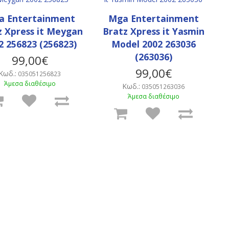
a Entertainment
Mga Entertainment
z Xpress it Meygan
Bratz Xpress it Yasmin
2 256823 (256823)
Model 2002 263036
(263036)
99,00€
99,00€
Κωδ.:
035051256823
Άμεσα διαθέσιμο
Κωδ.:
035051263036
Άμεσα διαθέσιμο