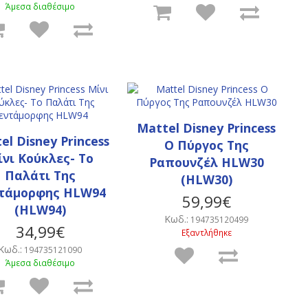
Άμεσα διαθέσιμο
Mattel Disney Princess
el Disney Princess
Ο Πύργος Της
νι Κούκλες- Το
Ραπουνζέλ HLW30
Παλάτι Της
(HLW30)
τάμορφης HLW94
59,99€
(HLW94)
Κωδ.:
194735120499
34,99€
Εξαντλήθηκε
Κωδ.:
194735121090
Άμεσα διαθέσιμο