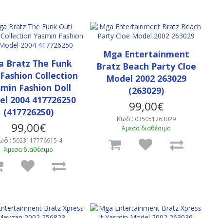
Mga Entertainment
 Bratz The Funk
Bratz Beach Party Cloe
 Fashion Collection
Model 2002 263029
min Fashion Doll
(263029)
l 2004 417726250
99,00€
(417726250)
Κωδ.:
035051263029
99,00€
Άμεσα διαθέσιμο
ωδ.:
5023117776915-4
Άμεσα διαθέσιμο