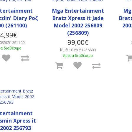
tertainment
Mga Entertainment
Mg
zlin' Diary Ροζ
Bratz Xpress it Jade
Brat
0 (261100)
Model 2002 256809
200
(256809)
4,99€
99,00€
035051261100
α διαθέσιμο
Κωδ.:
035051256809
Άμεσα διαθέσιμο
tertainment
smin Xpress it
2002 256793