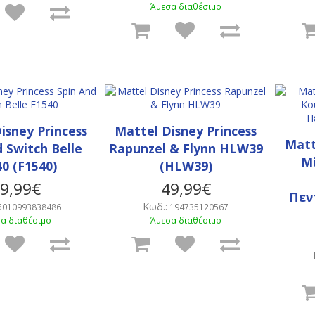
Άμεσα διαθέσιμο
isney Princess
Mattel Disney Princess
Matt
 Switch Belle
Rapunzel & Flynn HLW39
Μί
0 (F1540)
(HLW39)
9,99€
49,99€
Πεν
Κωδ.:
5010993838486
194735120567
α διαθέσιμο
Άμεσα διαθέσιμο