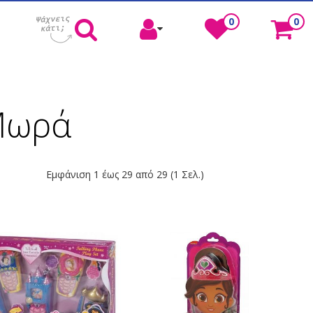
0
0
Μωρά
Εμφάνιση 1 έως 29 από 29 (1 Σελ.)