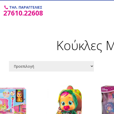
ΤΗΛ. ΠΑΡΑΓΓΕΛΙΕΣ
27610.22608
Κούκλες 