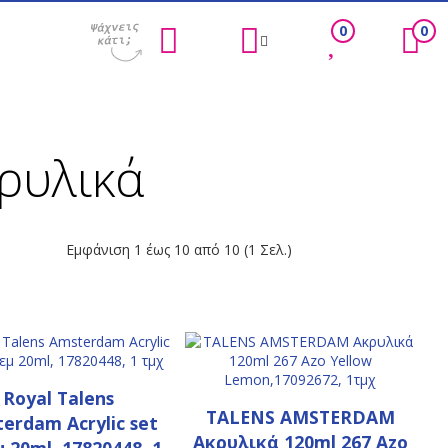
0
0
ρυλικά
Εμφάνιση 1 έως 10 από 10 (1 Σελ.)
Royal Talens
TALENS AMSTERDAΜ
erdam Acrylic set
Ακρυλικά 120ml 267 Azo
 20ml, 17820448, 1