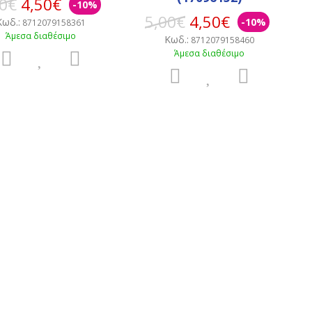
00€
4,50€
-10%
5,00€
4,50€
Κωδ.:
-10%
8712079158361
Άμεσα διαθέσιμο
Κωδ.:
8712079158460
Άμεσα διαθέσιμο