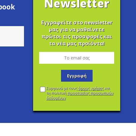
Newsletter
ebook
Εγγραφείτε στο newsletter
μας για να μαθαίνετε
πρώτοι τις προσφορές και
τα νέα μας προϊόντα!
Εγγραφή
Συμφωνώ με τους
όρους χρήσης
και
τη πολιτική
προστασίας προσωπικών
δεδομένων