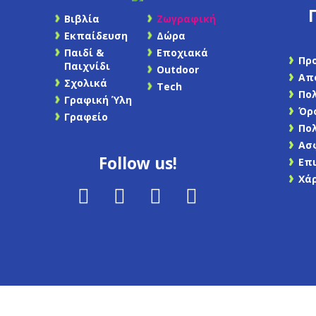
Βιβλία
Ζωγραφική
Εκπαίδευση
Δώρα
Παιδί &
Εποχιακά
Πρ
Παιχνίδι
Outdoor
Απ
Σχολικά
Tech
Πο
Γραφική Ύλη
Όρ
Γραφείο
Πο
Ασ
Follow us!
Επ
Χά