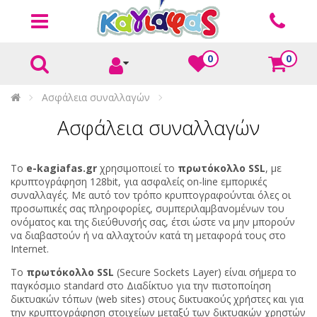
0
0
Ασφάλεια συναλλαγών
Ασφάλεια συναλλαγών
To
e-kagiafas.gr
χρησιμοποιεί το
πρωτόκολλο SSL
, με
κρυπτογράφηση 128bit, για ασφαλείς on-line εμπορικές
συναλλαγές. Με αυτό τον τρόπο κρυπτογραφούνται όλες οι
προσωπικές σας πληροφορίες, συμπεριλαμβανομένων του
ονόματος και της διεύθυνσής σας, έτσι ώστε να μην μπορούν
να διαβαστούν ή να αλλαχτούν κατά τη μεταφορά τους στο
Internet.
Το
πρωτόκολλο SSL
(Secure Sockets Layer) είναι σήμερα το
παγκόσμιο standard στο Διαδίκτυο για την πιστοποίηση
δικτυακών τόπων (web sites) στους δικτυακούς χρήστες και για
την κρυπτογράφηση στοιχείων μεταξύ των δικτυακών χρηστών