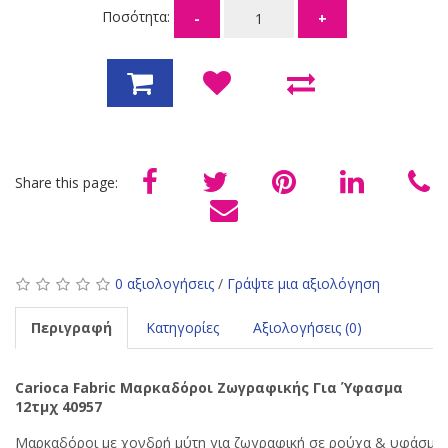
Ποσότητα:
-
+
Share this page:
0 αξιολογήσεις
/
Γράψτε μια αξιολόγηση
Περιγραφή
Κατηγορίες
Αξιολογήσεις (0)
Carioca Fabric Μαρκαδόροι Ζωγραφικής Για Ύφασμα
12τμχ 40957
Μαρκαδόροι
με χονδρή μύτη για ζωγραφική σε ρούχα & υφάσμα